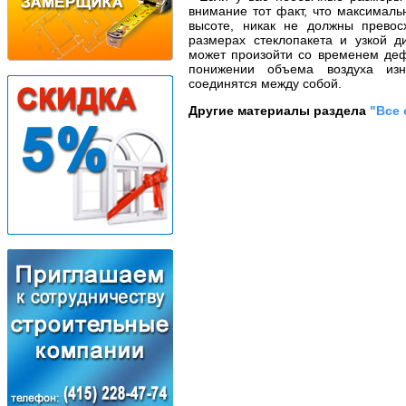
внимание тот факт, что максимал
высоте, никак не должны превос
размерах стеклопакета и узкой д
может произойти со временем деф
понижении объема воздуха изну
соединятся между собой.
Другие материалы раздела
"Все 