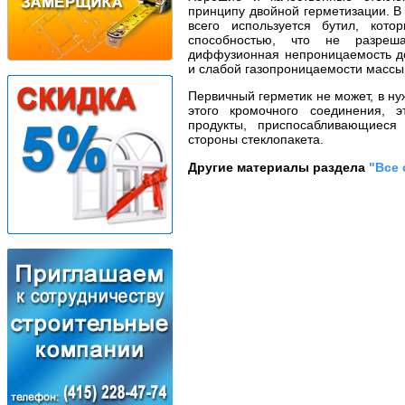
принципу двойной герметизации. В
всего используется бутил, кото
способностью, что не разреш
диффузионная непроницаемость до
и слабой газопроницаемости массы
Первичный герметик не может, в н
этого кромочного соединения, э
продукты, приспосабливающиеся
стороны стеклопакета.
Другие материалы раздела
"Все 