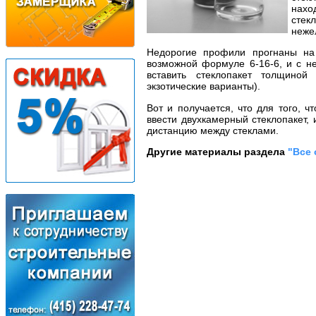
нахо
стек
нежел
Недорогие профили прогнаны на
возможной формуле 6-16-6, и с н
вставить стеклопакет толщино
экзотические варианты).
Вот и получается, что для того, 
ввести двухкамерный стеклопакет,
дистанцию между стеклами.
Другие материалы раздела
"Все 